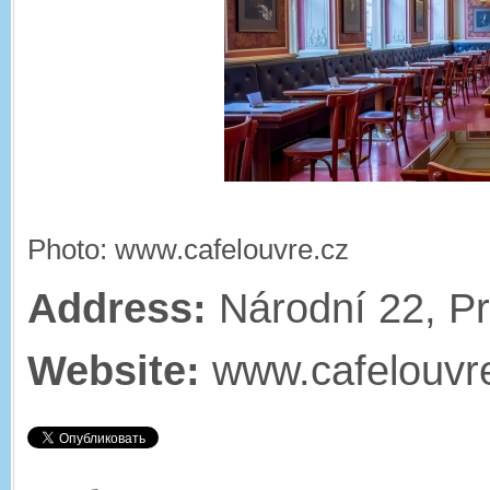
Photo: www.cafelouvre.cz
Address:
Národní 22, P
Website:
www.cafelouvr