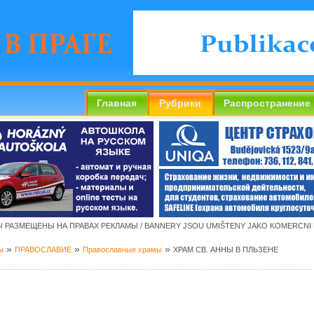
Главная
Рубрики
Распространение
 РАЗМЕЩЕНЫ НА ПРАВАХ РЕКЛАМЫ / BANNERY JSOU UMIŠTENY JAKO KOMERCNI
»
»
»
ы
ПРАВОСЛАВИЕ
Православные храмы
ХРАМ СВ. АННЫ В ПЛЬЗЕНЕ