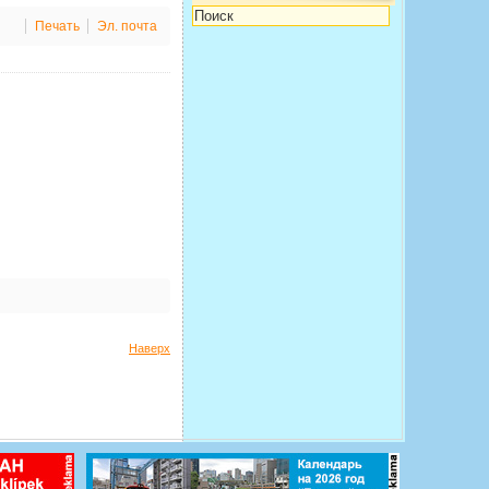
Печать
Эл. почта
Наверх