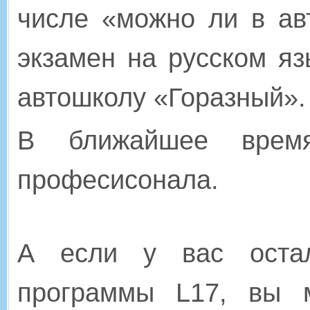
числе «можно ли в ав
экзамен на русском яз
автошколу «Горазный»
В ближайшее врем
професисонала.
А если у вас остал
программы L17, вы 