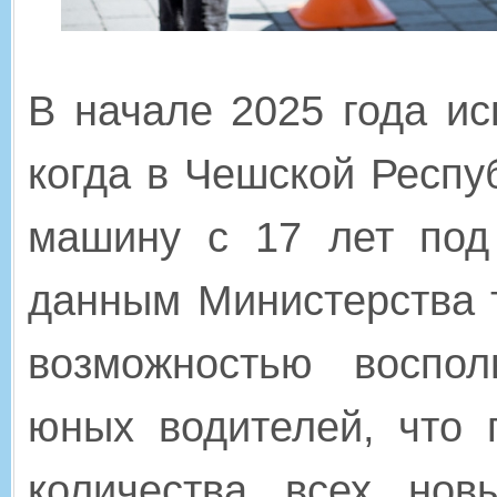
В начале 2025 года ис
когда в Чешской Респу
машину с 17 лет под
данным Министерства т
возможностью воспо
юных водителей, что 
количества всех нов