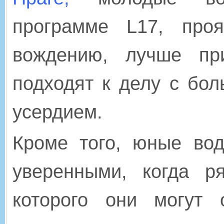
программе L17, про
вождению, лучше пр
подходят к делу с бо
усердием.
Кроме того, юные вод
уверенными, когда р
которого они могут 