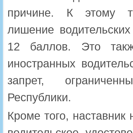
причине. К этому т
лишение водительских
12 баллов. Это так
иностранных водитель
запрет, ограничен
Республики.
Кроме того, наставник
водительское удостов