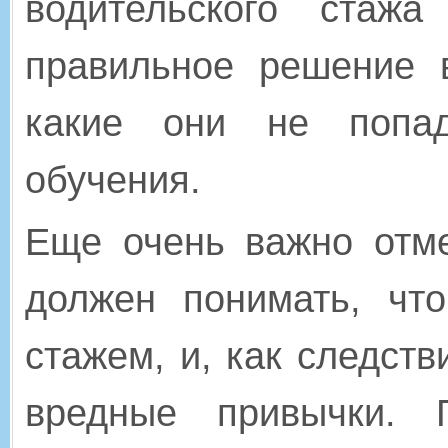
водительского стаж
правильное решение 
какие они не попад
обучения.
Еще очень важно отме
должен понимать, чт
стажем, и, как следств
вредные привычки. 