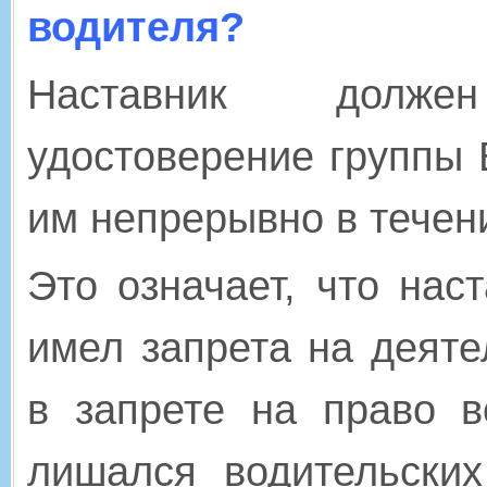
водителя?
Наставник долже
удостоверение группы 
им непрерывно в течени
Это означает, что нас
имел запрета на деяте
в запрете на право 
лишался водительских