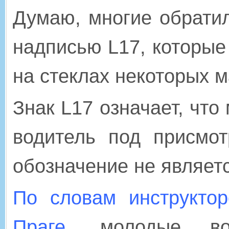
Думаю, многие обратил
надписью L17, которые
на стеклах некоторых 
Знак L17 означает, что
водитель под присмот
обозначение не являет
По словам инструкто
Праге,
молодые вод