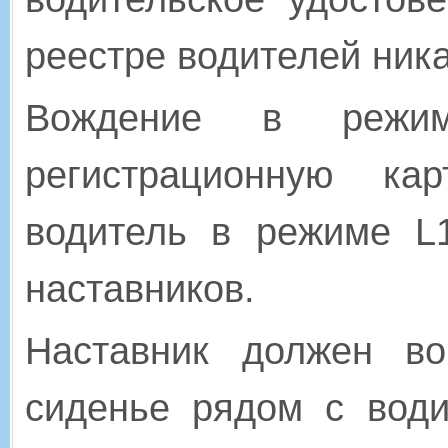
реестре водителей ник
Вождение в режи
регистрационную кар
водитель в режиме L
наставников.
Наставник должен в
сиденье рядом с води