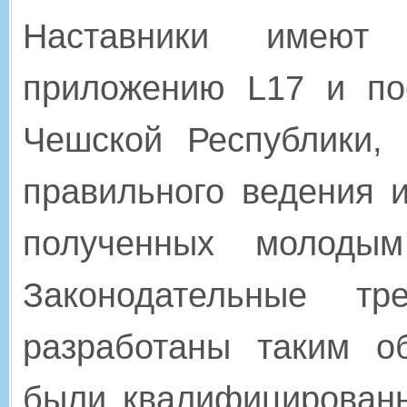
Наставники имеют
приложению L17 и по
Чешской Республики,
правильного ведения и
полученных молодым
Законодательные т
разработаны таким о
были квалифицированн